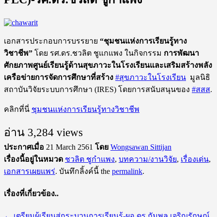
เอกสารประกอบการบรรยาย
“ชุมชนแห่งการเรียนรู้ทาง
วิชาชีพ”
โดย รศ.ดร.ชวลิต ชูแกแพง ในกิจกรรม
การพัฒนา
ศักยภาพศูนย์เรียนรู้ด้านสุขภาวะในโรงเรียนและเสริมสร้างพลัง
เครือข่ายการจัดการศึกษาที่สร้าง
#
สุขภาวะในโรงเรียน
มูลนิธิ
สถาบันวิจัยระบบการศึกษา​ (IRES)​ โดยการสนับสนุน​ของ​
#
สสส
.​
คลิกที่นี่
ชุมชนแห่งการเรียนรู้ทางวิชาชีพ
อ่าน 3,284 views
ประกาศเมื่อ
21 March 2561
โดย
Wongsawan Sittijan
เรื่องนี้อยู่ในหมวด
ชวลิต ชูกำแพง
,
บทความ/งานวิจัย
,
เรื่องเด่น
,
เอกสารเผยแพร่
. บันทึกลิ้งค์นี้ the
permalink
.
เรื่องที่เกี่ยวข้อง..
←
เตรียมผู้เรียนสู่กระบวนการเรียนรู้-ผอ.ดร.กัมพล เจริญรักษณ์