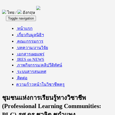
ไทย /
อังกฤษ
Toggle navigation
หน้าแรก
เกี่ยวกับมูลนิธิฯ
คณะกรรมการ
บทความ/งานวิจัย
เอกสารเผยแพร่
IRES on NEWS
ภาพกิจกรรม/คลิปวีดิทัศน์
ระบบสารสนเทศ
ติดต่อ
ความก้าวหน้าในวิชาชีพครู
ชุมชนแห่งการเรียนรู้ทางวิชาชีพ
(Professional Learning Communities:
PLC)-รศ.ดร.ชวลิต ชูกำแพง