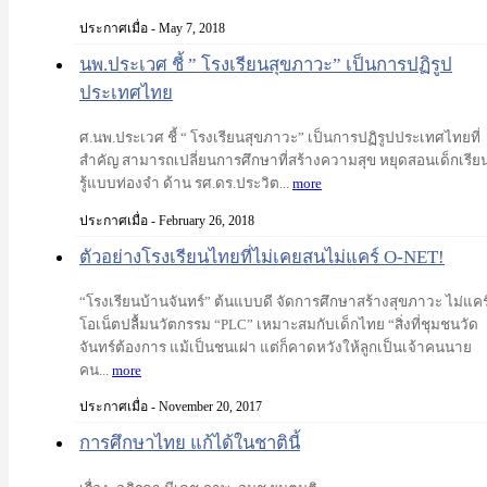
ประกาศเมื่อ - May 7, 2018
นพ.ประเวศ ชี้ ” โรงเรียนสุขภาวะ” เป็นการปฏิรูป
ประเทศไทย
ศ.นพ.ประเวศ ชี้ “ โรงเรียนสุขภาวะ” เป็นการปฏิรูปประเทศไทยที่
สำคัญ สามารถเปลี่ยนการศึกษาที่สร้างความสุข หยุดสอนเด็กเรีย
รู้แบบท่องจำ ด้าน รศ.ดร.ประวิต...
more
ประกาศเมื่อ - February 26, 2018
ตัวอย่างโรงเรียนไทยที่ไม่เคยสนไม่แคร์ O-NET!
“โรงเรียนบ้านจันทร์” ต้นแบบดี จัดการศึกษาสร้างสุขภาวะ ไม่แคร
โอเน็ตปลื้มนวัตกรรม “PLC” เหมาะสมกับเด็กไทย “สิ่งที่ชุมชนวัด
จันทร์ต้องการ แม้เป็นชนเผ่า แต่ก็คาดหวังให้ลูกเป็นเจ้าคนนาย
คน...
more
ประกาศเมื่อ - November 20, 2017
การศึกษาไทย แก้ได้ในชาตินี้