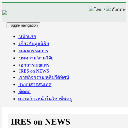
ไทย /
อังกฤษ
Toggle navigation
หน้าแรก
เกี่ยวกับมูลนิธิฯ
คณะกรรมการ
บทความ/งานวิจัย
เอกสารเผยแพร่
IRES on NEWS
ภาพกิจกรรม/คลิปวีดิทัศน์
ระบบสารสนเทศ
ติดต่อ
ความก้าวหน้าในวิชาชีพครู
IRES on NEWS