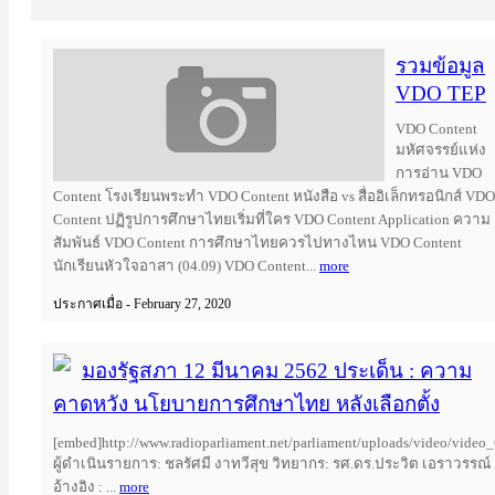
รวมข้อมูล
VDO TEP
VDO Content
มหัศจรรย์แห่ง
การอ่าน VDO
Content โรงเรียนพระทำ VDO Content หนังสือ vs สื่ออิเล็กทรอนิกส์ VDO
Content ปฏิรูปการศึกษาไทยเริ่มที่ใคร VDO Content Application ความ
สัมพันธ์ VDO Content การศึกษาไทยควรไปทางไหน VDO Content
นักเรียนหัวใจอาสา (04.09) VDO Content...
more
ประกาศเมื่อ - February 27, 2020
มองรัฐสภา 12 มีนาคม 2562 ประเด็น : ความ
คาดหวัง นโยบายการศึกษาไทย หลังเลือกตั้ง
[embed]http://www.radioparliament.net/parliament/uploads/video/vid
ผู้ดำเนินรายการ: ชลรัศมี งาทวีสุข วิทยากร: รศ.ดร.ประวิต เอราวรรณ์
อ้างอิง : ...
more