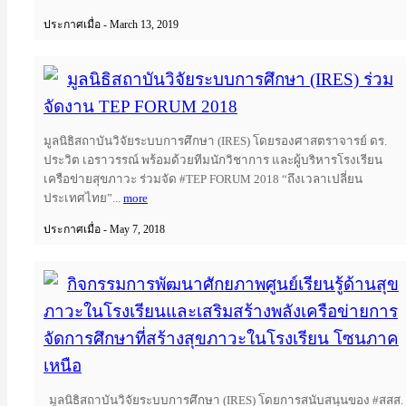
ประกาศเมื่อ - March 13, 2019
มูลนิธิ​สถาบัน​วิจัย​ระบบ​การศึกษา​ (IRES)​ ร่วม
จัดงาน TEP FORUM 2018
มูลนิธิ​สถาบัน​วิจัย​ระบบ​การศึกษา​ (IRES)​ โดยรอง​ศาสตรา​จารย์ ดร.​
ประวิต​ เอราวรรณ์​ พร้อมด้วยทีมนักวิชาการ​ และผู้บริหารโรงเรียน
เครือ​ข่ายสุขภาวะ​ ร่วมจัด #TEP FORUM 2018 “ถึงเวลาเปลี่ยน
ประเทศไทย”...
more
ประกาศเมื่อ - May 7, 2018
กิจกรรมการพัฒนาศักยภาพศูนย์เรียนรู้ด้านสุข
ภาวะในโรงเรียนและเสริมสร้างพลังเครือข่ายการ
จัดการศึกษาที่สร้างสุขภาวะในโรงเรียน โซนภาค
เหนือ
มูลนิธิสถาบันวิจัยระบบการศึกษา​ (IRES)​ โดยการสนับสนุน​ของ​ #สสส.​