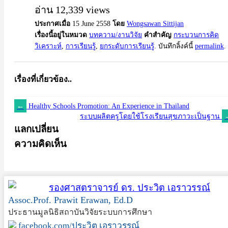
อ่าน 12,339 views
ประกาศเมื่อ
15 June 2558
โดย
Wongsawan Sittijan
เรื่องนี้อยู่ในหมวด
บทความ/งานวิจัย
คำสำคัญ
กระบวนการคิด
วิเคราะห์
,
การเรียนรู้
,
ยกระดับการเรียนรู้
. บันทึกลิ้งค์นี้
permalink
.
เรื่องที่เกี่ยวข้อง..
←
Healthy Schools Promotion: An Experience in Thailand
ระบบผลิตครูโดยใช้โรงเรียนสุขภาวะเป็นฐาน
แลกเปลี่ยน
ความคิดเห็น
รองศาสตราจารย์ ดร. ประวิต เอราวรรณ์
Assoc.Prof. Prawit Erawan, Ed.D
ประธานมูลนิธิสถาบันวิจัยระบบการศึกษา
facebook.com/ประวิต เอราวรรณ์