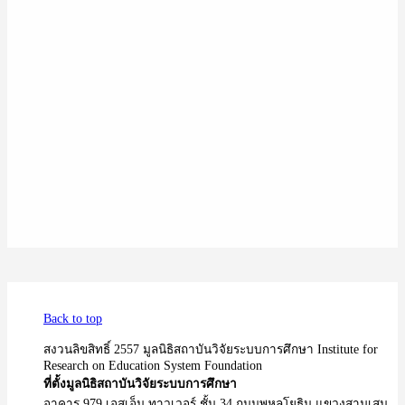
Back to top
สงวนลิขสิทธิ์ 2557 มูลนิธิสถาบันวิจัยระบบการศึกษา Institute for
Research on Education System Foundation
ที่ตั้งมูลนิธิสถาบันวิจัยระบบการศึกษา
อาคาร 979 เอสเอ็ม ทาวเวอร์ ชั้น 34 ถนนพหลโยธิน แขวงสามเสน