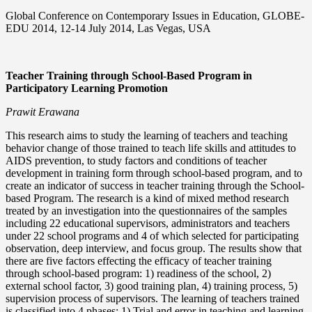
Global Conference on Contemporary Issues in Education, GLOBE-
EDU 2014, 12-14 July 2014, Las Vegas, USA
Teacher Training through School-Based Program in
Participatory Learning Promotion
Prawit Erawana
This research aims to study the learning of teachers and teaching
behavior change of those trained to teach life skills and attitudes to
AIDS prevention, to study factors and conditions of teacher
development in training form through school-based program, and to
create an indicator of success in teacher training through the School-
based Program. The research is a kind of mixed method research
treated by an investigation into the questionnaires of the samples
including 22 educational supervisors, administrators and teachers
under 22 school programs and 4 of which selected for participating
observation, deep interview, and focus group. The results show that
there are five factors effecting the efficacy of teacher training
through school-based program: 1) readiness of the school, 2)
external school factor, 3) good training plan, 4) training process, 5)
supervision process of supervisors. The learning of teachers trained
is classified into 4 phases: 1) Trial and error in teaching and learning