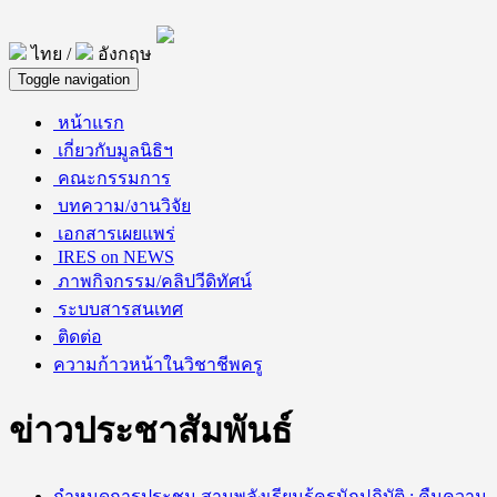
ไทย /
อังกฤษ
Toggle navigation
หน้าแรก
เกี่ยวกับมูลนิธิฯ
คณะกรรมการ
บทความ/งานวิจัย
เอกสารเผยแพร่
IRES on NEWS
ภาพกิจกรรม/คลิปวีดิทัศน์
ระบบสารสนเทศ
ติดต่อ
ความก้าวหน้าในวิชาชีพครู
ข่าวประชาสัมพันธ์
กําหนดการประชุม สานพลังเรียนรู้ครูนักปฏิบัติ : คืนความ