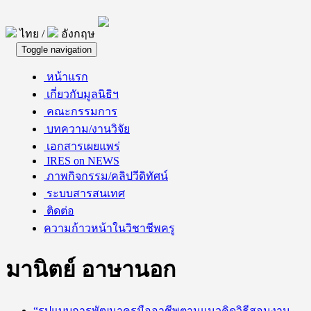
ไทย /
อังกฤษ
Toggle navigation
หน้าแรก
เกี่ยวกับมูลนิธิฯ
คณะกรรมการ
บทความ/งานวิจัย
เอกสารเผยแพร่
IRES on NEWS
ภาพกิจกรรม/คลิปวีดิทัศน์
ระบบสารสนเทศ
ติดต่อ
ความก้าวหน้าในวิชาชีพครู
มานิตย์ อาษานอก
“รูปแบบการพัฒนาครูมืออาชีพตามแนวคิดวิธีสอนงาน