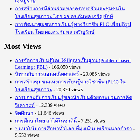
เจริญรักษ์
การสร้างการมีส่วนร่วมของครอบครัวและชุมชนใน
โรงเรียนสุขภาวะ โดย ผอ.ดร.กัมพล เจริญรักษ์
การพัฒนาชุมชนการเรียนรู้ทางวิชาชีพ PLC เพื่อปฏิรูป
โรงเรียน โดย ผอ.ดร.กัมพล เจริญรักษ์
Most Views
การจัดการเรียนรู้โดยใช้ปัญหาเป็นฐาน (Problem–based
Learning : PBL)
- 166,050 views
นิทานกับการสอนคณิตศาสตร์
- 29,085 views
การสร้างชุมชนแห่งการเรียนรู้ทางวิชาชีพ (PLC) ใน
โรงเรียนสุขภาวะ
- 20,370 views
การยกระดับการเรียนรู้ของนักเรียนด้วยกระบวนการคิด
วิเคราะห์
- 12,339 views
จิตศึกษา
- 11,646 views
การศึกษาไทย แก้ได้ในชาตินี้
- 7,251 views
7 แนวโน้มการศึกษาทั่วโลก ที่มุ่งเน้นบทเรียนนอกตำรา
-
5,552 views