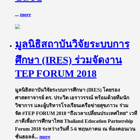
...
more
มูลนิธิ​สถาบัน​วิจัย​ระบบ​การ
ศึกษา​ (IRES)​ ร่วมจัดงาน
TEP FORUM 2018
มูลนิธิ​สถาบัน​วิจัย​ระบบ​การศึกษา​ (IRES)​ โดยรอง​
ศาสตรา​จารย์ ดร.​ ประวิต​ เอราวรรณ์​ พร้อมด้วยทีมนัก
วิชาการ​ และผู้บริหารโรงเรียนเครือ​ข่ายสุขภาวะ​ ร่วม
จัด #TEP FORUM 2018 “ถึงเวลาเปลี่ยนประเทศไทย” เวที
ภาคีเพื่อการศึกษาไทย Thailand Education Partnership
Forum 2018 ระหว่างวันที่​ 5-6​ พฤษภาคม​ ณ ห้องคอนเวน
ชั่นฮอลล์...
more