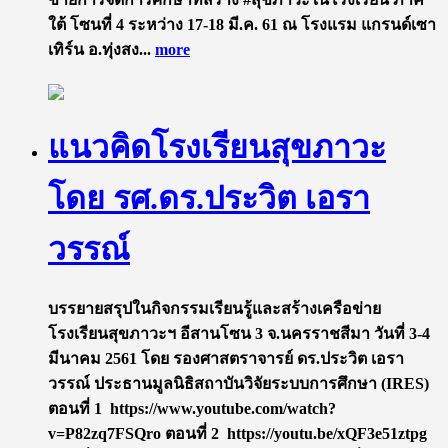
ใต้ โซนที่ 4​ ระหว่าง​ 17-18 มี.ค. 61 ณ​ โรงแรม แกรนด์เซา
เทิร์น อ.ทุ่งสง...
more
แนวคิดโรงเรียนสุขภาวะ
โดย รศ.ดร.ประวิต เอรา
วรรณ์
บรรยายสรุปในกิจกรรมเรียนรู้และสร้างเครือข่าย
โรงเรียนสุขภาวะฯ อีสานโซน 3 จ.นครราชสีมา วันที่ 3-4
มีนาคม 2561 โดย รองศาสตราจารย์ ดร.ประวิต เอรา
วรรณ์ ประธานมูลนิธิสถาบันวิจัยระบบการศึกษา (IRES)
ตอนที่ 1 https://www.youtube.com/watch?
v=P82zq7FSQro ตอนที่ 2 https://youtu.be/xQF3e51ztpg