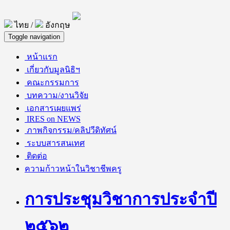
ไทย /
อังกฤษ
Toggle navigation
หน้าแรก
เกี่ยวกับมูลนิธิฯ
คณะกรรมการ
บทความ/งานวิจัย
เอกสารเผยแพร่
IRES on NEWS
ภาพกิจกรรม/คลิปวีดิทัศน์
ระบบสารสนเทศ
ติดต่อ
ความก้าวหน้าในวิชาชีพครู
การประชุมวิชาการประจำปี
๒๕๖๒