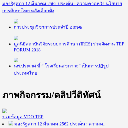
มองรัฐสภา 12 มีนาคม 2562 ประเด็น : ความคาดหวัง นโยบาย
การศึกษาไทย หลังเลือกตั้ง
การประชุมวิชาการประจำปี ๒๕๖๒
มูลนิธิ​สถาบัน​วิจัย​ระบบ​การศึกษา​ (IRES)​ ร่วมจัดงาน TEP
FORUM 2018
นพ.ประเวศ ชี้ ” โรงเรียนสุขภาวะ” เป็นการปฏิรูป
ประเทศไทย
ภาพกิจกรรม/คลิปวีดิทัศน์
รวมข้อมูล VDO TEP
มองรัฐสภา 12 มีนาคม 2562 ประเด็น : ความค...