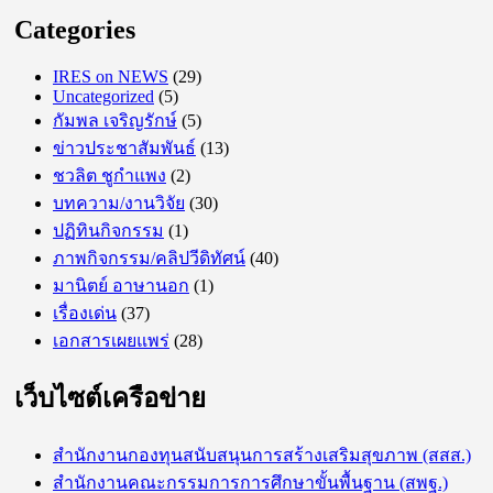
Categories
IRES on NEWS
(29)
Uncategorized
(5)
กัมพล เจริญรักษ์
(5)
ข่าวประชาสัมพันธ์
(13)
ชวลิต ชูกำแพง
(2)
บทความ/งานวิจัย
(30)
ปฏิทินกิจกรรม
(1)
ภาพกิจกรรม/คลิปวีดิทัศน์
(40)
มานิตย์ อาษานอก
(1)
เรื่องเด่น
(37)
เอกสารเผยแพร่
(28)
เว็บไซต์เครือข่าย
สำนักงานกองทุนสนับสนุนการสร้างเสริมสุขภาพ (สสส.)
สำนักงานคณะกรรมการการศึกษาขั้นพื้นฐาน (สพฐ.)