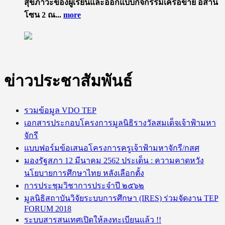
สุขภาวะของผู้เรียนและออกแบบกิจกรรมเครือข่าย อีสาน
โซน 2 ณ...
more
ข่าวประชาสัมพันธ์
รวมข้อมูล VDO TEP
เอกสารประกอบโครงการมูลนิธิรางวัลสมเด็จเจ้าฟ้ามหา
จักรี
แบบฟอร์มข้อเสนอโครงการครูเจ้าฟ้ามหาจักรี/กสศ
มองรัฐสภา 12 มีนาคม 2562 ประเด็น : ความคาดหวัง
นโยบายการศึกษาไทย หลังเลือกตั้ง
การประชุมวิชาการประจำปี ๒๕๖๒
มูลนิธิ​สถาบัน​วิจัย​ระบบ​การศึกษา​ (IRES)​ ร่วมจัดงาน TEP
FORUM 2018
ระบบสารสนเทศเปิดให้ลงทะเบียนแล้ว !!